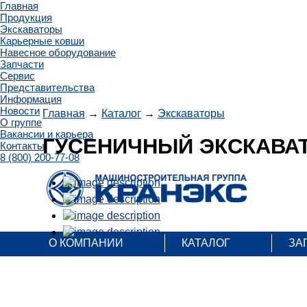
Главная
Продукция
Экскаваторы
Карьерные ковши
Навесное оборудование
Запчасти
Сервис
Представительства
Информация
Новости
Главная
→
Каталог
→
Экскаваторы
О группе
Вакансии и карьера
ГУСЕНИЧНЫЙ ЭКСКАВАТ
Контакты
8 (800) 200-77-08
О КОМПАНИИ
КАТАЛОГ
ЗА