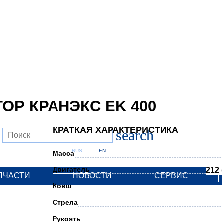
ОР КРАНЭКС EK 400
КРАТКАЯ ХАРАКТЕРИСТИКА
search
RUS
EN
Масса
Двигатель
212 
ПЧАСТИ
НОВОСТИ
СЕРВИС
Ковш
Стрела
Рукоять