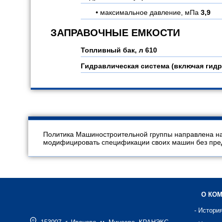
максимальное давление, мПа
3,9
ЗАПРАВОЧНЫЕ ЕМКОСТИ
Топливный бак, л
610
Гидравлическая система (включая гидр
Политика Машиностроительной группы направлена на
модифицировать спецификации своих машин без предв
О КО
- Истори