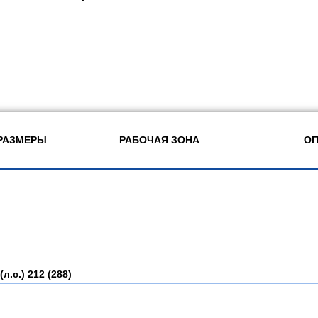
РАЗМЕРЫ
РАБОЧАЯ ЗОНА
ОП
(л.с.)
212 (288)