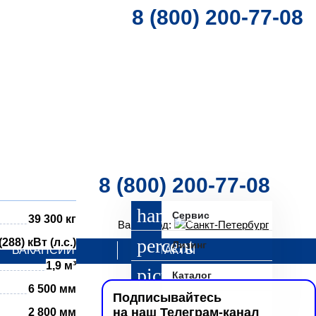
8 (800) 200-77-08
8 (800) 200-77-08
Сервис
39 300 кг
Ваш город:
Санкт-Петербург
(288) кВт (л.с.)
Лизинг
ВАКАНСИИ
КОНТАКТЫ
1,9 м³
Каталог
6 500 мм
Подписывайтесь
Запрос
на наш Телеграм-канал
2 800 мм