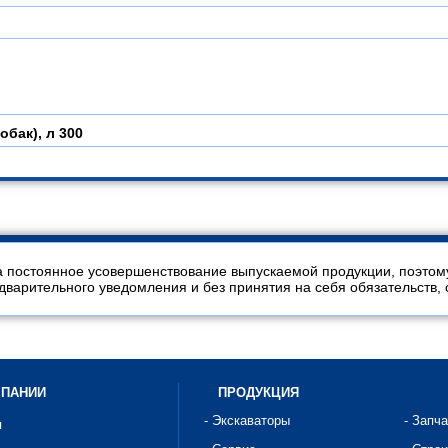
обак), л
300
 постоянное усовершенствование выпускаемой продукции, поэтом
арительного уведомления и без принятия на себя обязательств, 
МПАНИИ
ПРОДУКЦИЯ
- Экскаваторы
- Запч
я