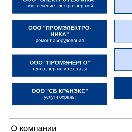
обеспечение электро­энергией
ООО "ПРОМ­ЭЛЕКТРО­
НИКА"
ремонт обору­дования
ООО "ПРОМ­ЭНЕРГО"
тепло­энергия и тех. газы
ООО "СБ КРАНЭКС"
услуги охраны
О компании