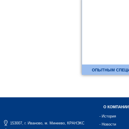
ОПЫТНЫМ СПЕЦ
О КОМПАНИИ
- История
153007, г. Иваново, м. Минеево, КРАНЭКС
- Новости