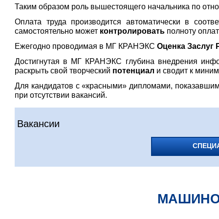
Таким образом роль вышестоящего начальника по отно
Оплата труда производится автоматически в соотв
самостоятельно может
контролировать
полноту опла
Ежегодно проводимая в МГ КРАНЭКС
Оценка Заслуг 
Достигнутая в МГ КРАНЭКС глубина внедрения инфор
раскрыть свой творческий
потенциал
и сводит к мини
Для кандидатов с «красными» дипломами, показавши
при отсутствии вакансий.
Вакансии
СПЕЦИ
МАШИНО