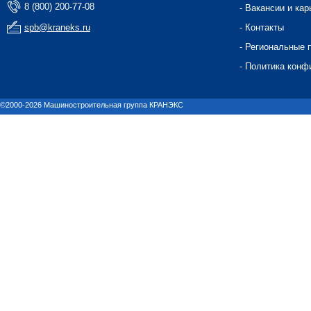
8 (800) 200-77-08
- Вакансии и кар
spb@kraneks.ru
- Контакты
- Региональные 
- Политика конф
©2000-2026 Машиностроительная группа КРАНЭКС