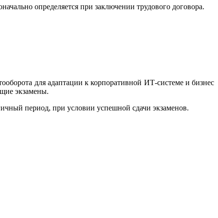
оначально определяется при заключении трудового договора.
тооборота для адаптации к корпоративной ИТ-системе и бизнес
ющие экзамены.
гичный период, при условии успешной сдачи экзаменов.