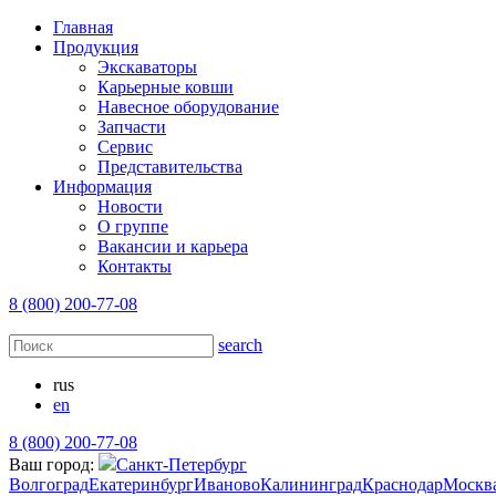
Главная
Продукция
Экскаваторы
Карьерные ковши
Навесное оборудование
Запчасти
Сервис
Представительства
Информация
Новости
О группе
Вакансии и карьера
Контакты
8 (800) 200-77-08
search
rus
en
8 (800) 200-77-08
Ваш город:
Санкт-Петербург
Волгоград
Екатеринбург
Иваново
Калининград
Краснодар
Москв