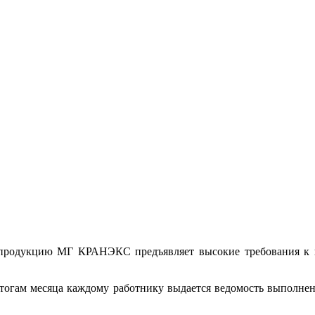
 продукцию МГ КРАНЭКС предъявляет высокие требования к к
тогам месяца каждому работнику выдается ведомость выполненн