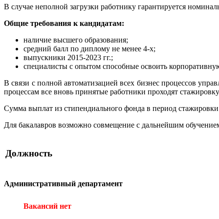
В случае неполной загрузки работнику гарантируется номиналь
Общие требования к кандидатам:
наличие высшего образования;
средний балл по диплому не менее 4-х;
выпускники 2015-2023 гг.;
специалисты с опытом способные освоить корпоративну
В связи с полной автоматизацией всех бизнес процессов упра
процессам все вновь принятые работники проходят стажировк
Сумма выплат из стипендиального фонда в период стажировки
Для бакалавров возможно совмещение с дальнейшим обучением
Должность
Административный департамент
Вакансий нет