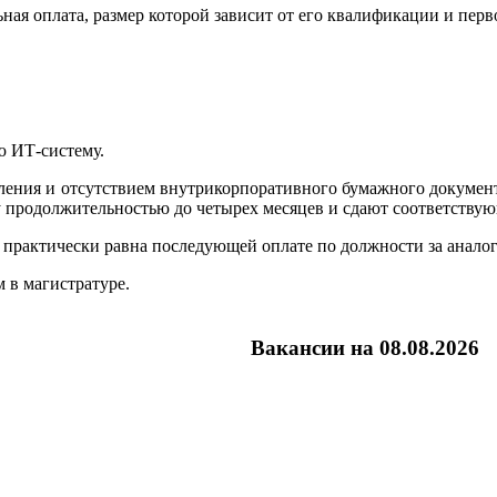
ная оплата, размер которой зависит от его квалификации и перв
ю ИТ-систему.
вления и отсутствием внутрикорпоративного бумажного докумен
у продолжительностью до четырех месяцев и сдают соответству
 практически равна последующей оплате по должности за анало
 в магистратуре.
Вакансии на 08.08.2026