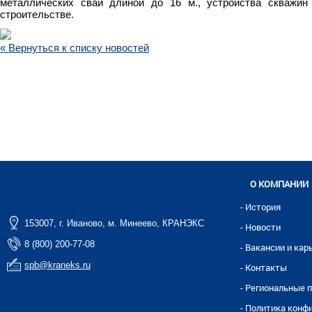
металлических свай длиной до 16 м., устройства скважин
строительстве.
« Вернуться к списку новостей
О КОМПАНИИ
- История
153007, г. Иваново, м. Минеево, КРАНЭКС
- Новости
8 (800) 200-77-08
- Вакансии и кар
spb@kraneks.ru
- Контакты
- Региональные 
- Политика конф