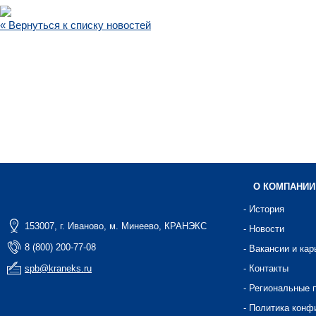
« Вернуться к списку новостей
О КОМПАНИИ
- История
153007, г. Иваново, м. Минеево, КРАНЭКС
- Новости
8 (800) 200-77-08
- Вакансии и кар
spb@kraneks.ru
- Контакты
- Региональные 
- Политика конф