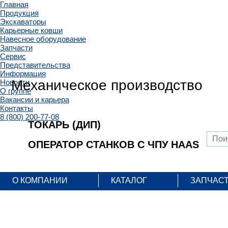
Главная
Продукция
Экскаваторы
Карьерные ковши
Навесное оборудование
Запчасти
Сервис
Представительства
Информация
Механическое производство
Новости
О группе
Вакансии и карьера
Контакты
8 (800) 200-77-08
ТОКАРЬ (ДИП)
ОПЕРАТОР СТАНКОВ С ЧПУ HAAS
О КОМПАНИИ
КАТАЛОГ
ЗАПЧАС