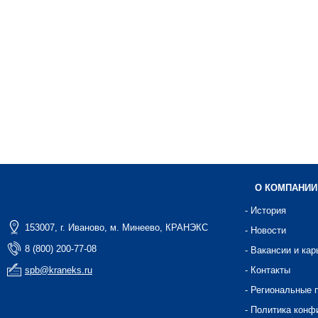
О КОМПАНИИ
- История
153007, г. Иваново, м. Минеево, КРАНЭКС
- Новости
8 (800) 200-77-08
- Вакансии и кар
spb@kraneks.ru
- Контакты
- Региональные 
- Политика конф